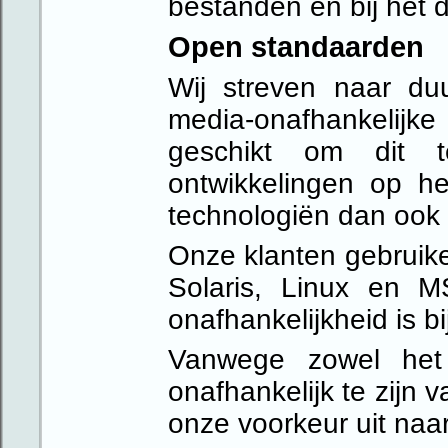
bestanden en bij het 
Open standaarden
Wij streven naar duu
media-onafhankelijke
geschikt om dit t
ontwikkelingen op h
technologiën dan ook 
Onze klanten gebruik
Solaris, Linux en M
onafhankelijkheid is b
Vanwege zowel het
onafhankelijk te zijn 
onze voorkeur uit naar