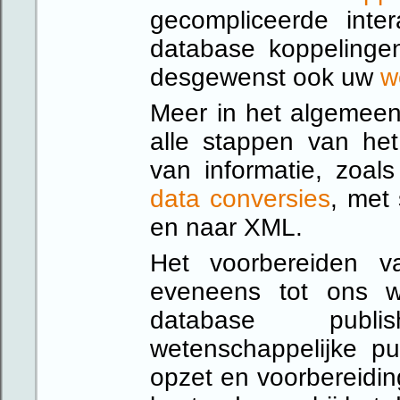
gecompliceerde inte
database koppelingen
desgewenst ook uw
w
Meer in het algemeen 
alle stappen van het
van informatie, zoal
data conversies
, met
en naar XML.
Het voorbereiden 
eveneens tot ons w
database publi
wetenschappelijke pub
opzet en voorbereidin